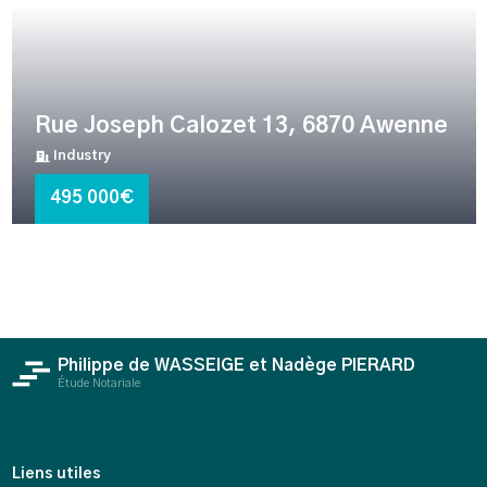
Rue Joseph Calozet 13, 6870 Awenne
Industry
495 000€
Philippe de WASSEIGE et Nadège PIERARD
Étude Notariale
Liens utiles